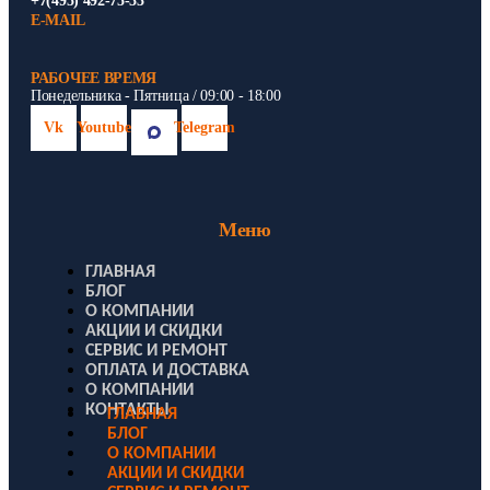
+7(495) 492-75-33
E-MAIL
РАБОЧЕЕ ВРЕМЯ
Понедельника - Пятница / 09:00 - 18:00
Vk
Youtube
Telegram
Меню
ГЛАВНАЯ
БЛОГ
О КОМПАНИИ
АКЦИИ И СКИДКИ
СЕРВИС И РЕМОНТ
ОПЛАТА И ДОСТАВКА
О КОМПАНИИ
КОНТАКТЫ
ГЛАВНАЯ
БЛОГ
О КОМПАНИИ
АКЦИИ И СКИДКИ