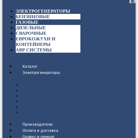
ЭЛЕКТРОГЕНЕРАТОРЫ
БЕНЗИНОВЫЕ
ГАЗОВЫЕ
ДИЗЕЛЬНЫЕ
СВАРОЧНЫЕ
ЕВРОКОЖУХИ И
КОНТЕЙНЕРЫ
АВР СИСТЕМЫ
Каталог
Электрогенераторы
ДИЗЕЛЬНЫЕ
БЕНЗИНОВЫЕ
ГАЗОВЫЕ
СВАРОЧНЫЕ
АВР СИСТЕМЫ
ЕВРОКОЖУХИ И КОНТЕЙНЕРЫ
Производители
Оплата и доставка
Сервис и ремонт