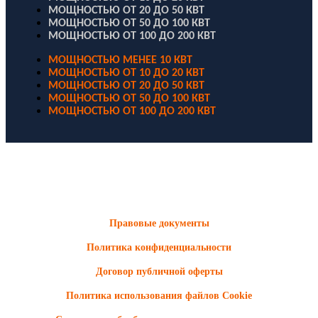
МОЩНОСТЬЮ ОТ 20 ДО 50 КВТ
МОЩНОСТЬЮ ОТ 50 ДО 100 КВТ
МОЩНОСТЬЮ ОТ 100 ДО 200 КВТ
МОЩНОСТЬЮ МЕНЕЕ 10 КВТ
МОЩНОСТЬЮ ОТ 10 ДО 20 КВТ
МОЩНОСТЬЮ ОТ 20 ДО 50 КВТ
МОЩНОСТЬЮ ОТ 50 ДО 100 КВТ
МОЩНОСТЬЮ ОТ 100 ДО 200 КВТ
ООО "Электродизель" © 1996 - 2022. All Rights Reserved
Информационные материалы и цены, размещенные на сайте,
носят ознакомительный характер и не являются публичной
офертой.
Правовые документы
Политика конфиденциальности
Договор публичной оферты
Политика использования файлов Cookie