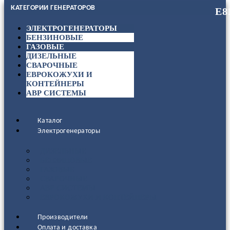
КАТЕГОРИИ ГЕНЕРАТОРОВ
ЭЛЕКТРОГЕНЕРАТОРЫ
БЕНЗИНОВЫЕ
ГАЗОВЫЕ
ДИЗЕЛЬНЫЕ
СВАРОЧНЫЕ
ЕВРОКОЖУХИ И
КОНТЕЙНЕРЫ
АВР СИСТЕМЫ
Каталог
Электрогенераторы
ДИЗЕЛЬНЫЕ
БЕНЗИНОВЫЕ
ГАЗОВЫЕ
СВАРОЧНЫЕ
АВР СИСТЕМЫ
ЕВРОКОЖУХИ И КОНТЕЙНЕРЫ
Производители
Оплата и доставка