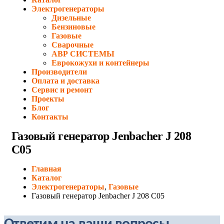
Электрогенераторы
Дизельные
Бензиновые
Газовые
Сварочные
АВР СИСТЕМЫ
Еврокожухи и контейнеры
Производители
Оплата и доставка
Сервис и ремонт
Проекты
Блог
Контакты
Газовый генератор Jenbacher J 208
C05
Главная
Каталог
Электрогенераторы
,
Газовые
Газовый генератор Jenbacher J 208 C05