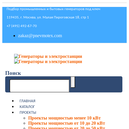
Подбор промышленных и бытовых генераторов под ключ
119435, г. Москва, ул. Малая Пироговская 18, стр 1
+7 (495) 492-67-70
zakaz@pnevmotex.com
Поиск
ГЛАВНАЯ
КАТАЛОГ
ПРОЕКТЫ
Проекты мощностью менее 10 кВт
Проекты мощностью от 10 до 20 кВт
Проекты мощностью от 20 до 50 кВт