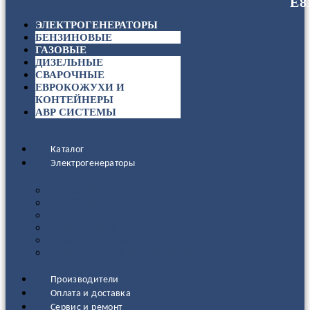
ЭЛЕКТРОГЕНЕРАТОРЫ
БЕНЗИНОВЫЕ
ГАЗОВЫЕ
ДИЗЕЛЬНЫЕ
СВАРОЧНЫЕ
ЕВРОКОЖУХИ И
КОНТЕЙНЕРЫ
АВР СИСТЕМЫ
Каталог
Электрогенераторы
ДИЗЕЛЬНЫЕ
БЕНЗИНОВЫЕ
ГАЗОВЫЕ
СВАРОЧНЫЕ
АВР СИСТЕМЫ
ЕВРОКОЖУХИ И КОНТЕЙНЕРЫ
Производители
Оплата и доставка
Сервис и ремонт