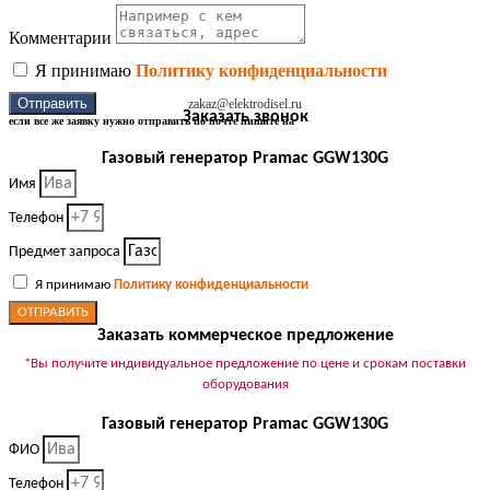
Комментарии
Я принимаю
Политику конфиденциальности
Отправить
zakaz@elektrodisel.ru
Заказать звонок
если все же заявку нужно отправить по почте пишите на
Газовый генератор Pramac GGW130G
Имя
Телефон
Предмет запроса
Я принимаю
Политику конфиденциальности
ОТПРАВИТЬ
Заказать коммерческое предложение
*Вы получите индивидуальное предложение по цене и срокам поставки
оборудования
Газовый генератор Pramac GGW130G
ФИО
Телефон