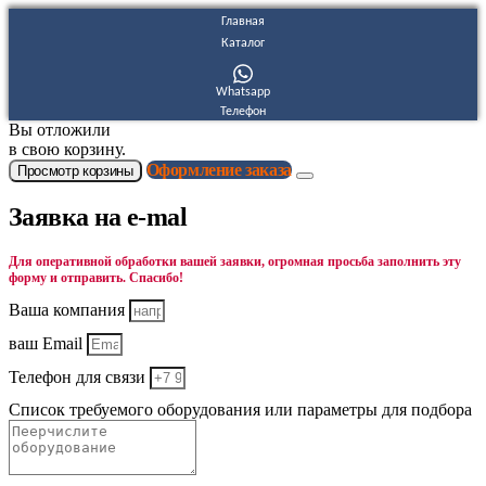
Главная
Каталог
Whatsapp
Телефон
Вы отложили
в свою корзину.
Оформление заказа
Просмотр корзины
Заявка на e-mal
Для оперативной обработки вашей заявки, огромная просьба заполнить эту
форму и отправить. Спасибо!
Ваша компания
ваш Email
Телефон для связи
Список требуемого оборудования или параметры для подбора