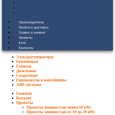
СВАРОЧНЫЕ
АВР СИСТЕМЫ
ЕВРОКОЖУХИ И КОНТЕЙНЕРЫ
Производители
Оплата и доставка
Сервис и ремонт
Проекты
Блог
Контакты
Электрогенераторы
Бензиновые
Газовые
Дизельные
Сварочные
Еврокожухи и контейнеры
АВР системы
Главная
Каталог
Проекты
Проекты мощностью менее 10 кВт
Проекты мощностью от 10 до 20 кВт