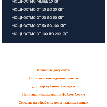
МОЩНОСТЬЮ МЕНЕЕ 10 КВТ
МОЩНОСТЬЮ ОТ 10 ДО 20 КВТ
МОЩНОСТЬЮ ОТ 20 ДО 50 КВТ
МОЩНОСТЬЮ ОТ 50 ДО 100 КВТ
МОЩНОСТЬЮ ОТ 100 ДО 200 КВТ
ООО "Электродизель" © 1996 - 2022. All Rights Reserved
Информационные материалы и цены, размещенные на сайте,
носят ознакомительный характер и не являются публичной
офертой.
Правовые документы
Политика конфиденциальности
Договор публичной оферты
Политика использования файлов Cookie
Согласие на обработку персональных данных