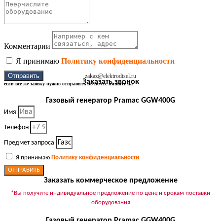
Комментарии
Я принимаю
Политику конфиденциальности
Отправить
zakaz@elektrodisel.ru
Заказать звонок
если все же заявку нужно отправить по почте пишите на
Газовый генератор Pramac GGW400G
Имя
Телефон
Предмет запроса
Я принимаю
Политику конфиденциальности
ОТПРАВИТЬ
Заказать коммерческое предложение
*Вы получите индивидуальное предложение по цене и срокам поставки
оборудования
Газовый генератор Pramac GGW400G