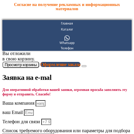
Согласие на получение рекламных и информационных
материалов
Главная
Каталог
Whatsapp
Телефон
Вы отложили
в свою корзину.
Оформление заказа
Просмотр корзины
Заявка на e-mal
Для оперативной обработки вашей заявки, огромная просьба заполнить эту
форму и отправить. Спасибо!
Ваша компания
ваш Email
Телефон для связи
Список требуемого оборудования или параметры для подбора