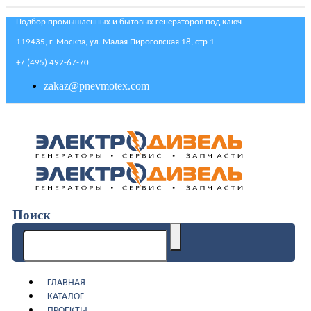
Подбор промышленных и бытовых генераторов под ключ
119435, г. Москва, ул. Малая Пироговская 18, стр 1
+7 (495) 492-67-70
zakaz@pnevmotex.com
Поиск
ГЛАВНАЯ
КАТАЛОГ
ПРОЕКТЫ