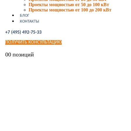
Проекты мощностью от 50 до 100 кВт
Проекты мощностью от 100 до 200 кВт
БЛОГ
КОНТАКТЫ
+7 (495) 492-75-33
ПОЛУЧИТЬ КОНСУЛЬТАЦИЮ
0
0 позиций