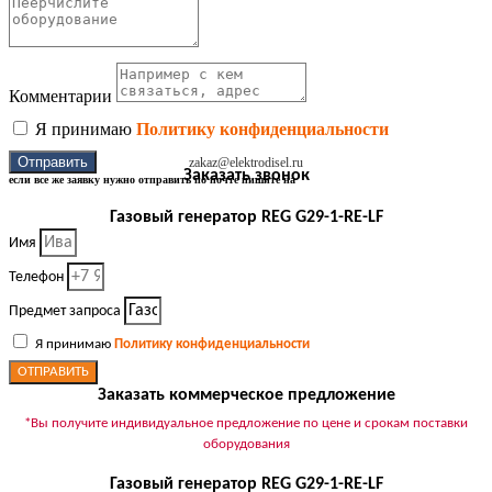
Комментарии
Я принимаю
Политику конфиденциальности
Отправить
zakaz@elektrodisel.ru
Заказать звонок
если все же заявку нужно отправить по почте пишите на
Газовый генератор REG G29-1-RE-LF
Имя
Телефон
Предмет запроса
Я принимаю
Политику конфиденциальности
ОТПРАВИТЬ
Заказать коммерческое предложение
*Вы получите индивидуальное предложение по цене и срокам поставки
оборудования
Газовый генератор REG G29-1-RE-LF