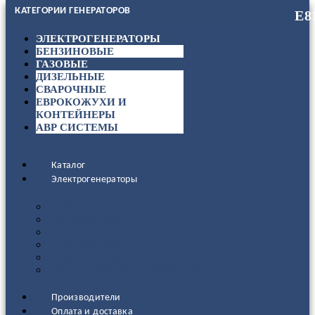
КАТЕГОРИИ ГЕНЕРАТОРОВ
ЭЛЕКТРОГЕНЕРАТОРЫ
БЕНЗИНОВЫЕ
ГАЗОВЫЕ
ДИЗЕЛЬНЫЕ
СВАРОЧНЫЕ
ЕВРОКОЖУХИ И
КОНТЕЙНЕРЫ
АВР СИСТЕМЫ
Каталог
Электрогенераторы
ДИЗЕЛЬНЫЕ
БЕНЗИНОВЫЕ
ГАЗОВЫЕ
СВАРОЧНЫЕ
АВР СИСТЕМЫ
ЕВРОКОЖУХИ И КОНТЕЙНЕРЫ
Производители
Оплата и доставка