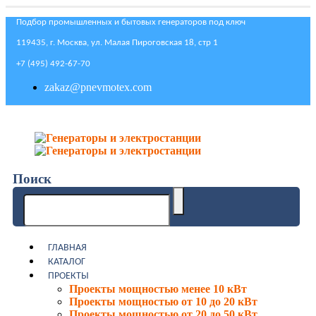
Подбор промышленных и бытовых генераторов под ключ
119435, г. Москва, ул. Малая Пироговская 18, стр 1
+7 (495) 492-67-70
zakaz@pnevmotex.com
Поиск
ГЛАВНАЯ
КАТАЛОГ
ПРОЕКТЫ
Проекты мощностью менее 10 кВт
Проекты мощностью от 10 до 20 кВт
Проекты мощностью от 20 до 50 кВт