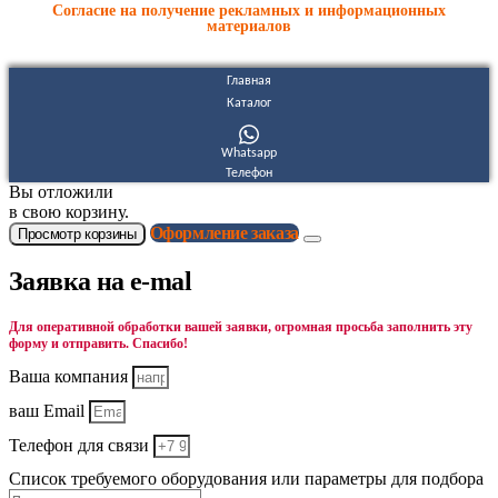
Согласие на получение рекламных и информационных
материалов
Главная
Каталог
Whatsapp
Телефон
Вы отложили
в свою корзину.
Оформление заказа
Просмотр корзины
Заявка на e-mal
Для оперативной обработки вашей заявки, огромная просьба заполнить эту
форму и отправить. Спасибо!
Ваша компания
ваш Email
Телефон для связи
Список требуемого оборудования или параметры для подбора