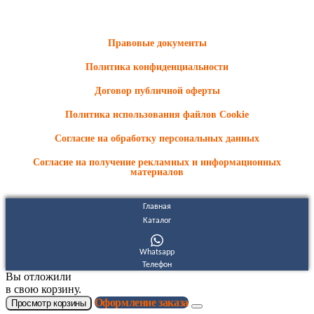
Информационные материалы и цены, размещенные на сайте,
носят ознакомительный характер и не являются публичной
офертой.
Правовые документы
Политика конфиденциальности
Договор публичной оферты
Политика использования файлов Cookie
Согласие на обработку персональных данных
Согласие на получение рекламных и информационных
материалов
Главная
Каталог
Whatsapp
Телефон
Вы отложили
в свою корзину.
Оформление заказа
Просмотр корзины