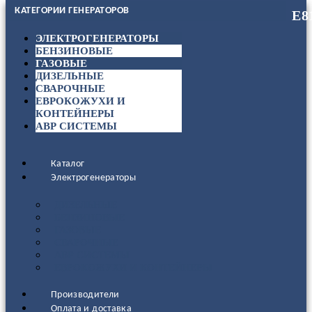
КАТЕГОРИИ ГЕНЕРАТОРОВ
ЭЛЕКТРОГЕНЕРАТОРЫ
БЕНЗИНОВЫЕ
ГАЗОВЫЕ
ДИЗЕЛЬНЫЕ
СВАРОЧНЫЕ
ЕВРОКОЖУХИ И
КОНТЕЙНЕРЫ
АВР СИСТЕМЫ
Каталог
Электрогенераторы
ДИЗЕЛЬНЫЕ
БЕНЗИНОВЫЕ
ГАЗОВЫЕ
СВАРОЧНЫЕ
АВР СИСТЕМЫ
ЕВРОКОЖУХИ И КОНТЕЙНЕРЫ
Производители
Оплата и доставка