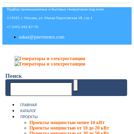
Подбор промышленных и бытовых генераторов под ключ
119435, г. Москва, ул. Малая Пироговская 18, стр 1
+7 (495) 492-67-70
zakaz@pnevmotex.com
Поиск
ГЛАВНАЯ
КАТАЛОГ
ПРОЕКТЫ
Проекты мощностью менее 10 кВт
Проекты мощностью от 10 до 20 кВт
Проекты мощностью от 20 до 50 кВт