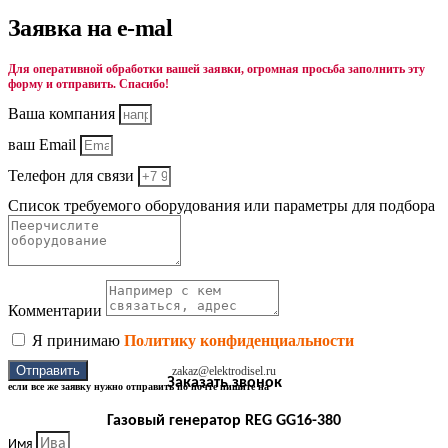
Заявка на e-mal
Для оперативной обработки вашей заявки, огромная просьба заполнить эту
форму и отправить. Спасибо!
Ваша компания
ваш Email
Телефон для связи
Список требуемого оборудования или параметры для подбора
Комментарии
Я принимаю
Политику конфиденциальности
Отправить
zakaz@elektrodisel.ru
Заказать звонок
если все же заявку нужно отправить по почте пишите на
Газовый генератор REG GG16-380
Имя