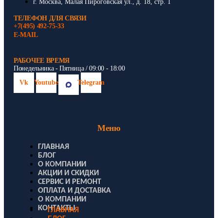
г. Москва, Малая Пироговская ул., д. 18, стр. 1
ТЕЛЕФОН ДЛЯ СВЯЗИ
+7(495) 492-75-33
E-MAIL
РАБОЧЕЕ ВРЕМЯ
Понедельника - Пятница / 09:00 - 18:00
Vk
Youtube
Telegram
Меню
ГЛАВНАЯ
БЛОГ
О КОМПАНИИ
АКЦИИ И СКИДКИ
СЕРВИС И РЕМОНТ
ОПЛАТА И ДОСТАВКА
О КОМПАНИИ
КОНТАКТЫ
ГЛАВНАЯ