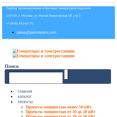
Подбор промышленных и бытовых генераторов под ключ
119435, г. Москва, ул. Малая Пироговская 18, стр 1
+7 (495) 492-67-70
zakaz@pnevmotex.com
Поиск
ГЛАВНАЯ
КАТАЛОГ
ПРОЕКТЫ
Проекты мощностью менее 10 кВт
Проекты мощностью от 10 до 20 кВт
Проекты мощностью от 20 до 50 кВт