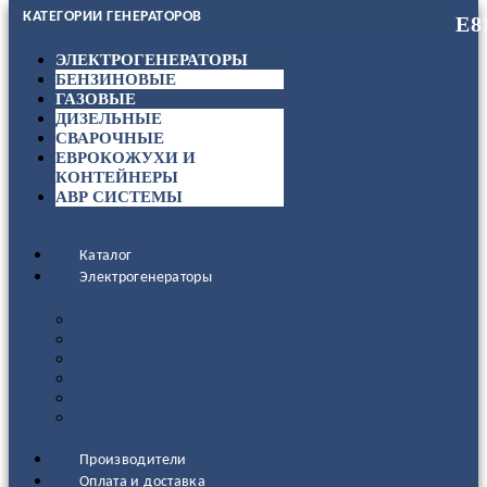
КАТЕГОРИИ ГЕНЕРАТОРОВ
ЭЛЕКТРОГЕНЕРАТОРЫ
БЕНЗИНОВЫЕ
ГАЗОВЫЕ
ДИЗЕЛЬНЫЕ
СВАРОЧНЫЕ
ЕВРОКОЖУХИ И
КОНТЕЙНЕРЫ
АВР СИСТЕМЫ
Каталог
Электрогенераторы
ДИЗЕЛЬНЫЕ
БЕНЗИНОВЫЕ
ГАЗОВЫЕ
СВАРОЧНЫЕ
АВР СИСТЕМЫ
ЕВРОКОЖУХИ И КОНТЕЙНЕРЫ
Производители
Оплата и доставка