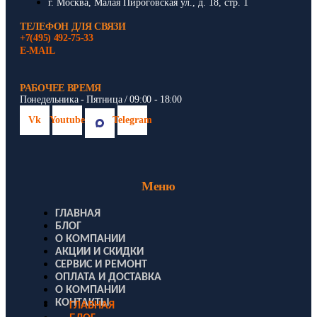
г. Москва, Малая Пироговская ул., д. 18, стр. 1
ТЕЛЕФОН ДЛЯ СВЯЗИ
+7(495) 492-75-33
E-MAIL
РАБОЧЕЕ ВРЕМЯ
Понедельника - Пятница / 09:00 - 18:00
Vk
Youtube
Telegram
Меню
ГЛАВНАЯ
БЛОГ
О КОМПАНИИ
АКЦИИ И СКИДКИ
СЕРВИС И РЕМОНТ
ОПЛАТА И ДОСТАВКА
О КОМПАНИИ
КОНТАКТЫ
ГЛАВНАЯ