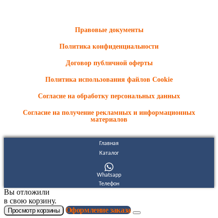
Информационные материалы и цены, размещенные на сайте,
носят ознакомительный характер и не являются публичной
офертой.
Правовые документы
Политика конфиденциальности
Договор публичной оферты
Политика использования файлов Cookie
Согласие на обработку персональных данных
Согласие на получение рекламных и информационных
материалов
Главная
Каталог
Whatsapp
Телефон
Вы отложили
в свою корзину.
Оформление заказа
Просмотр корзины