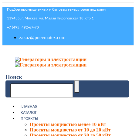
Подбор промышленных и бытовых генераторов под ключ
119435, г. Москва, ул. Малая Пироговская 18, стр 1
+7 (495) 492-67-70
zakaz@pnevmotex.com
Поиск
ГЛАВНАЯ
КАТАЛОГ
ПРОЕКТЫ
Проекты мощностью менее 10 кВт
Проекты мощностью от 10 до 20 кВт
Проекты мощностью от 20 до 50 кВт