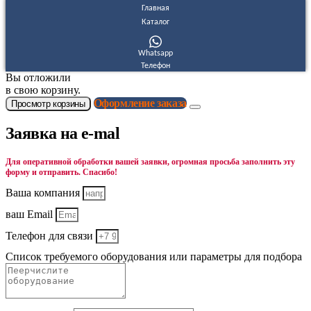
Главная
Каталог
Whatsapp
Телефон
Вы отложили
в свою корзину.
Оформление заказа
Просмотр корзины
Заявка на e-mal
Для оперативной обработки вашей заявки, огромная просьба заполнить эту
форму и отправить. Спасибо!
Ваша компания
ваш Email
Телефон для связи
Список требуемого оборудования или параметры для подбора