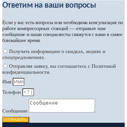
Ответим на ваши вопросы
Если у вас есть вопросы или необходима консультация по
работе компрессорных станций — отправьте нам
сообщение и наши специалисты свяжутся с вами в самое
ближайшее время.
Получать информацию о скидках, акциях и
спецпредложениях.
Отправляя заявку, вы соглашаетесь с Политикой
конфиденциальности.
Имя
Телефон
Сообщение
ОТПРАВИТЬ