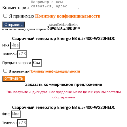
Комментарии
Я принимаю
Политику конфиденциальности
Отправить
zakaz@elektrodisel.ru
Заказать звонок
если все же заявку нужно отправить по почте пишите на
Сварочный генератор Energo EB 6.5/400-W220HEDC
Имя
Телефон
Предмет запроса
Я принимаю
Политику конфиденциальности
ОТПРАВИТЬ
Заказать коммерческое предложение
*Вы получите индивидуальное предложение по цене и срокам поставки
оборудования
Сварочный генератор Energo EB 6.5/400-W220HEDC
ФИО
Телефон