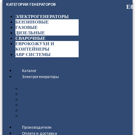
КАТЕГОРИИ ГЕНЕРАТОРОВ
ЭЛЕКТРОГЕНЕРАТОРЫ
БЕНЗИНОВЫЕ
ГАЗОВЫЕ
ДИЗЕЛЬНЫЕ
СВАРОЧНЫЕ
ЕВРОКОЖУХИ И
КОНТЕЙНЕРЫ
АВР СИСТЕМЫ
Каталог
Электрогенераторы
ДИЗЕЛЬНЫЕ
БЕНЗИНОВЫЕ
ГАЗОВЫЕ
СВАРОЧНЫЕ
АВР СИСТЕМЫ
ЕВРОКОЖУХИ И КОНТЕЙНЕРЫ
Производители
Оплата и доставка