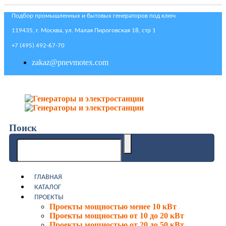
Подбор промышленных и бытовых генераторов под ключ
119435, г. Москва, ул. Малая Пироговская 18, стр 1
+7 (495) 492-67-70
zakaz@pnevmotex.com
Поиск
ГЛАВНАЯ
КАТАЛОГ
ПРОЕКТЫ
Проекты мощностью менее 10 кВт
Проекты мощностью от 10 до 20 кВт
Проекты мощностью от 20 до 50 кВт