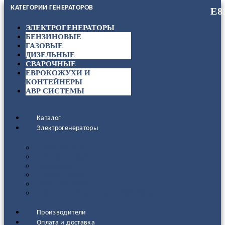
КАТЕГОРИИ ГЕНЕРАТОРОВ
ЭЛЕКТРОГЕНЕРАТОРЫ
БЕНЗИНОВЫЕ
ГАЗОВЫЕ
ДИЗЕЛЬНЫЕ
СВАРОЧНЫЕ
ЕВРОКОЖУХИ И
КОНТЕЙНЕРЫ
АВР СИСТЕМЫ
Каталог
Электрогенераторы
ДИЗЕЛЬНЫЕ
БЕНЗИНОВЫЕ
ГАЗОВЫЕ
СВАРОЧНЫЕ
АВР СИСТЕМЫ
ЕВРОКОЖУХИ И КОНТЕЙНЕРЫ
Производители
Оплата и доставка