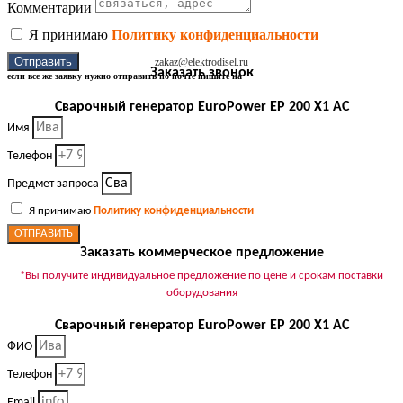
Комментарии
Я принимаю
Политику конфиденциальности
Отправить
zakaz@elektrodisel.ru
Заказать звонок
если все же заявку нужно отправить по почте пишите на
Сварочный генератор EuroPower EP 200 X1 AC
Имя
Телефон
Предмет запроса
Я принимаю
Политику конфиденциальности
ОТПРАВИТЬ
Заказать коммерческое предложение
*Вы получите индивидуальное предложение по цене и срокам поставки
оборудования
Сварочный генератор EuroPower EP 200 X1 AC
ФИО
Телефон
Email