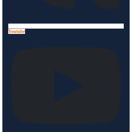
Youtube