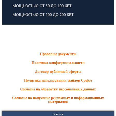
МОЩНОСТЬЮ ОТ 50 ДО 100 КВТ
МОЩНОСТЬЮ ОТ 100 ДО 200 КВТ
ООО "Электродизель" © 1996 - 2022. All Rights Reserved
Информационные материалы и цены, размещенные на сайте,
носят ознакомительный характер и не являются публичной
офертой.
Правовые документы
Политика конфиденциальности
Договор публичной оферты
Политика использования файлов Cookie
Согласие на обработку персональных данных
Согласие на получение рекламных и информационных
материалов
Главная