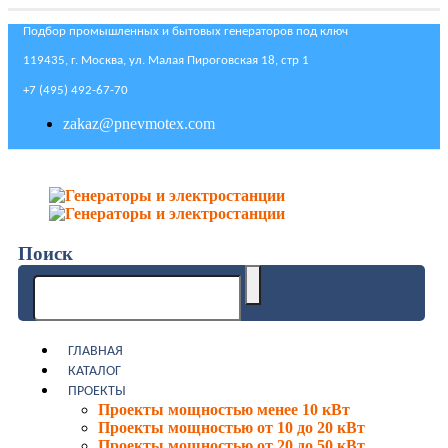
Подбор промышленных и бытовых генераторов под ключ
119435, г. Москва, ул. Малая Пироговская 18, стр 1
+7 (495) 492-67-70
zakaz@pnevmotex.com
Поиск
ГЛАВНАЯ
КАТАЛОГ
ПРОЕКТЫ
Проекты мощностью менее 10 кВт
Проекты мощностью от 10 до 20 кВт
Проекты мощностью от 20 до 50 кВт