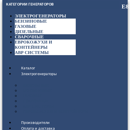
КАТЕГОРИИ ГЕНЕРАТОРОВ
ЭЛЕКТРОГЕНЕРАТОРЫ
БЕНЗИНОВЫЕ
ГАЗОВЫЕ
ДИЗЕЛЬНЫЕ
СВАРОЧНЫЕ
ЕВРОКОЖУХИ И
КОНТЕЙНЕРЫ
АВР СИСТЕМЫ
Каталог
Электрогенераторы
ДИЗЕЛЬНЫЕ
БЕНЗИНОВЫЕ
ГАЗОВЫЕ
СВАРОЧНЫЕ
АВР СИСТЕМЫ
ЕВРОКОЖУХИ И КОНТЕЙНЕРЫ
Производители
Оплата и доставка