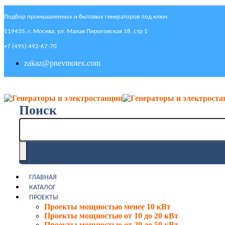
Подбор промышленных и бытовых генераторов под ключ
119435, г. Москва, ул. Малая Пироговская 18, стр 1
+7 (495) 492-67-70
zakaz@pnevmotex.com
Поиск
ГЛАВНАЯ
КАТАЛОГ
ПРОЕКТЫ
Проекты мощностью менее 10 кВт
Проекты мощностью от 10 до 20 кВт
Проекты мощностью от 20 до 50 кВт