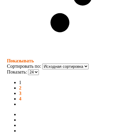
Показывать
Сортировать по:
Показать:
1
2
3
4