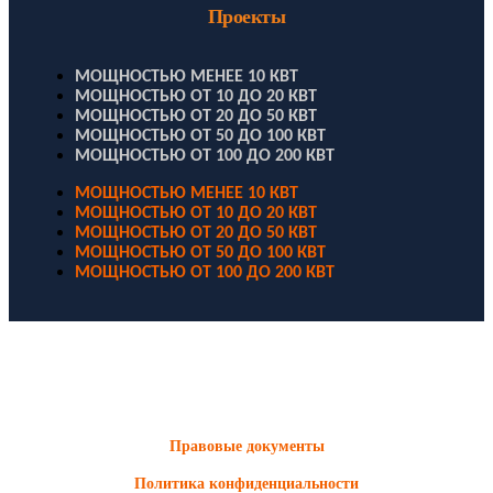
Проекты
МОЩНОСТЬЮ МЕНЕЕ 10 КВТ
МОЩНОСТЬЮ ОТ 10 ДО 20 КВТ
МОЩНОСТЬЮ ОТ 20 ДО 50 КВТ
МОЩНОСТЬЮ ОТ 50 ДО 100 КВТ
МОЩНОСТЬЮ ОТ 100 ДО 200 КВТ
МОЩНОСТЬЮ МЕНЕЕ 10 КВТ
МОЩНОСТЬЮ ОТ 10 ДО 20 КВТ
МОЩНОСТЬЮ ОТ 20 ДО 50 КВТ
МОЩНОСТЬЮ ОТ 50 ДО 100 КВТ
МОЩНОСТЬЮ ОТ 100 ДО 200 КВТ
ООО "Электродизель" © 1996 - 2022. All Rights Reserved
Информационные материалы и цены, размещенные на сайте,
носят ознакомительный характер и не являются публичной
офертой.
Правовые документы
Политика конфиденциальности