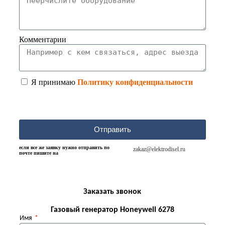
Комментарии
Я принимаю
Политику конфиденциальности
Отправить
если все же заявку нужно отправить по
zakaz@elektrodisel.ru
почте пишите на
Заказать звонок
Газовый генератор Honeywell 6278
Имя