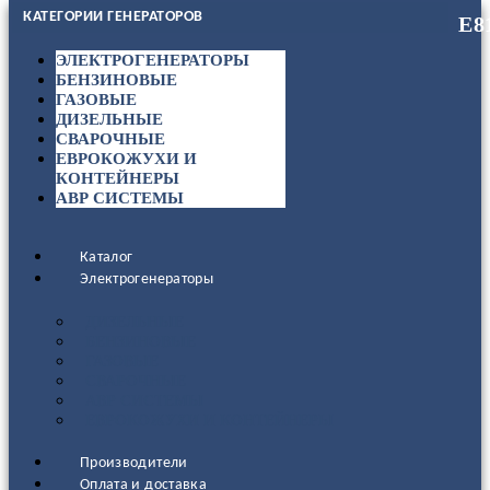
КАТЕГОРИИ ГЕНЕРАТОРОВ
ЭЛЕКТРОГЕНЕРАТОРЫ
БЕНЗИНОВЫЕ
ГАЗОВЫЕ
ДИЗЕЛЬНЫЕ
СВАРОЧНЫЕ
ЕВРОКОЖУХИ И
КОНТЕЙНЕРЫ
АВР СИСТЕМЫ
Каталог
Электрогенераторы
ДИЗЕЛЬНЫЕ
БЕНЗИНОВЫЕ
ГАЗОВЫЕ
СВАРОЧНЫЕ
АВР СИСТЕМЫ
ЕВРОКОЖУХИ И КОНТЕЙНЕРЫ
Производители
Оплата и доставка