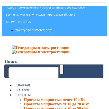
Подбор промышленных и бытовых генераторов под ключ
119435, г. Москва, ул. Малая Пироговская 18, стр 1
+7 (495) 492-67-70
zakaz@pnevmotex.com
Поиск
ГЛАВНАЯ
КАТАЛОГ
ПРОЕКТЫ
Проекты мощностью менее 10 кВт
Проекты мощностью от 10 до 20 кВт
Проекты мощностью от 20 до 50 кВт