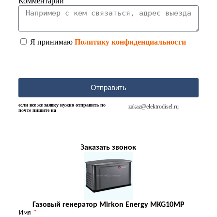
Комментарии
Я принимаю
Политику конфиденциальности
Отправить
если все же заявку нужно отправить по
zakaz@elektrodisel.ru
почте пишите на
Заказать звонок
Газовый генератор Mirkon Energy MKG10MP
Имя