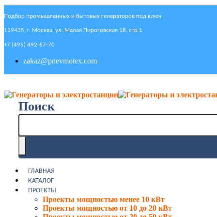
Подбор промышленных и бытовых генераторов под ключ
119435, г. Москва, ул. Малая Пироговская 18, стр 1
+7 (495) 492-67-70
zakaz@pnevmotex.com
Поиск
ГЛАВНАЯ
КАТАЛОГ
ПРОЕКТЫ
Проекты мощностью менее 10 кВт
Проекты мощностью от 10 до 20 кВт
Проекты мощностью от 20 до 50 кВт