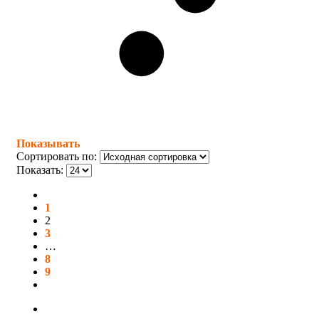
Показывать
Сортировать по:
Показать:
1
2
3
…
8
9