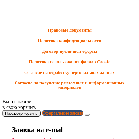
ООО "Электродизель" © 1996 - 2022. All Rights Reserved
Информационные материалы и цены, размещенные на сайте,
носят ознакомительный характер и не являются публичной
офертой.
Правовые документы
Политика конфиденциальности
Договор публичной оферты
Политика использования файлов Cookie
Согласие на обработку персональных данных
Согласие на получение рекламных и информационных
материалов
Вы отложили
в свою корзину.
Оформление заказа
Просмотр корзины
Заявка на e-mal