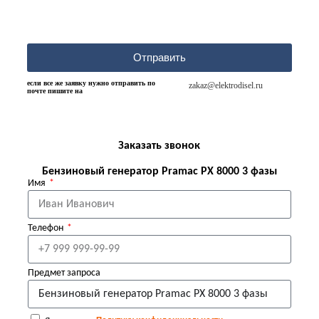
Отправить
если все же заявку нужно отправить по
zakaz@elektrodisel.ru
почте пишите на
Заказать звонок
Бензиновый генератор Pramac PX 8000 3 фазы
Имя
Телефон
Предмет запроса