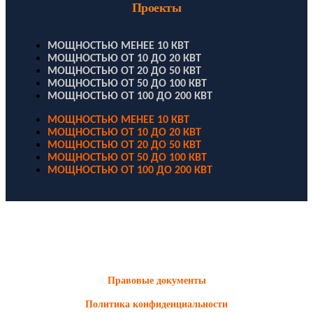
Проекты
МОЩНОСТЬЮ МЕНЕЕ 10 КВТ
МОЩНОСТЬЮ ОТ 10 ДО 20 КВТ
МОЩНОСТЬЮ ОТ 20 ДО 50 КВТ
МОЩНОСТЬЮ ОТ 50 ДО 100 КВТ
МОЩНОСТЬЮ ОТ 100 ДО 200 КВТ
МОЩНОСТЬЮ МЕНЕЕ 10 КВТ
МОЩНОСТЬЮ ОТ 10 ДО 20 КВТ
МОЩНОСТЬЮ ОТ 20 ДО 50 КВТ
МОЩНОСТЬЮ ОТ 50 ДО 100 КВТ
МОЩНОСТЬЮ ОТ 100 ДО 200 КВТ
ООО "Электродизель" © 1996 - 2022. All Rights Reserved
Информационные материалы и цены, размещенные на сайте,
носят ознакомительный характер и не являются публичной
офертой.
Правовые документы
Политика конфиденциальности