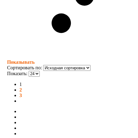
Показывать
Сортировать по:
Показать:
1
2
3