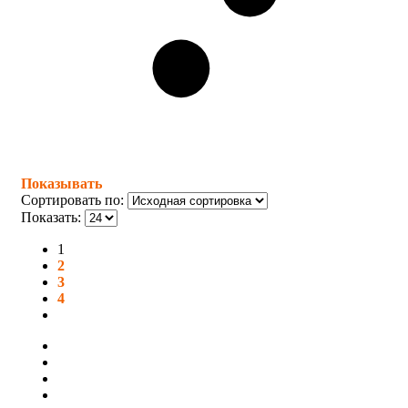
Показывать
Сортировать по:
Показать:
1
2
3
4