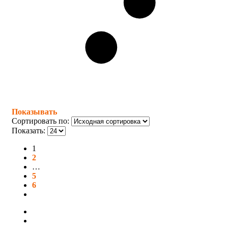
Показывать
Сортировать по:
Показать:
1
2
…
5
6