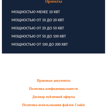
Проекты
МОЩНОСТЬЮ МЕНЕЕ 10 КВТ
МОЩНОСТЬЮ ОТ 10 ДО 20 КВТ
МОЩНОСТЬЮ ОТ 20 ДО 50 КВТ
МОЩНОСТЬЮ ОТ 50 ДО 100 КВТ
МОЩНОСТЬЮ ОТ 100 ДО 200 КВТ
ООО "Электродизель" © 1996 - 2022. All Rights Reserved
Информационные материалы и цены, размещенные на сайте,
носят ознакомительный характер и не являются публичной
офертой.
Правовые документы
Политика конфиденциальности
Договор публичной оферты
Политика использования файлов Cookie