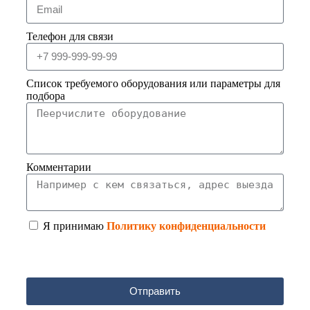
Телефон для связи
Список требуемого оборудования или параметры для
подбора
Комментарии
Я принимаю
Политику конфиденциальности
Отправить