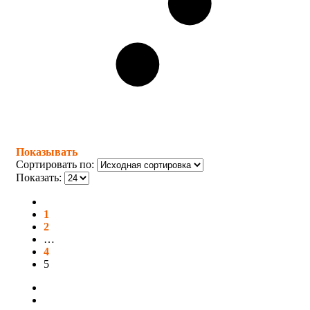
Показывать
Сортировать по:
Показать:
1
2
…
4
5