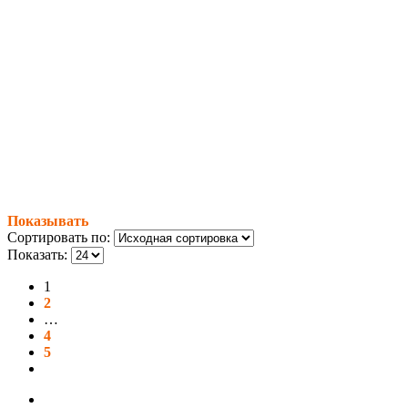
Показывать
Сортировать по:
Показать:
1
2
…
4
5