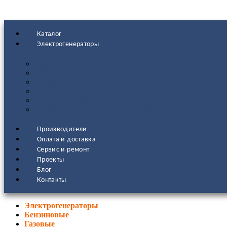
Каталог
Электрогенераторы
ДИЗЕЛЬНЫЕ
БЕНЗИНОВЫЕ
ГАЗОВЫЕ
СВАРОЧНЫЕ
АВР СИСТЕМЫ
ЕВРОКОЖУХИ И КОНТЕЙНЕРЫ
Производители
Оплата и доставка
Сервис и ремонт
Проекты
Блог
Контакты
Электрогенераторы
Бензиновые
Газовые