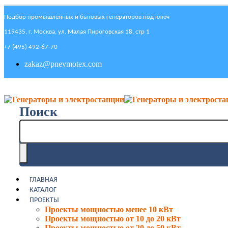
Подбор промышленных и бытовых генераторов под ключ
119435, г. Москва, ул. Малая Пироговская 18, стр 1
+7 (495) 492-67-70
zakaz@pnevmotex.com
Поиск
ГЛАВНАЯ
КАТАЛОГ
ПРОЕКТЫ
Проекты мощностью менее 10 кВт
Проекты мощностью от 10 до 20 кВт
Проекты мощностью от 20 до 50 кВт