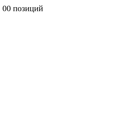
0
0 позиций