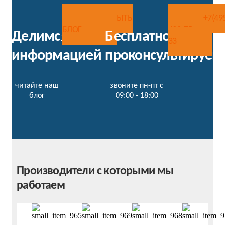
ОТКРЫТЬ
+7(49
БЛОГ
492-75-
Делимся
Бесплатно
33
информацией
проконсультируем
читайте наш
звоните пн-пт с
блог
09:00 - 18:00
Производители с которыми мы
работаем