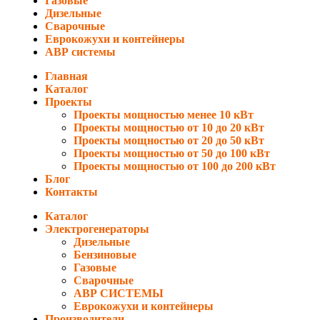
Газовые
Дизельные
Сварочные
Еврокожухи и контейнеры
АВР системы
Главная
Каталог
Проекты
Проекты мощностью менее 10 кВт
Проекты мощностью от 10 до 20 кВт
Проекты мощностью от 20 до 50 кВт
Проекты мощностью от 50 до 100 кВт
Проекты мощностью от 100 до 200 кВт
Блог
Контакты
Каталог
Электрогенераторы
Дизельные
Бензиновые
Газовые
Сварочные
АВР СИСТЕМЫ
Еврокожухи и контейнеры
Производители